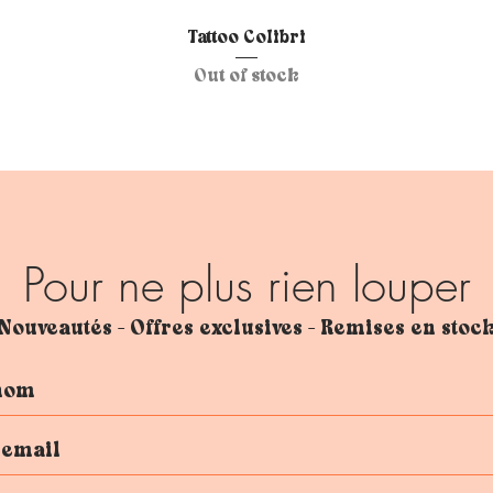
Quick View
Tattoo Colibri
Out of stock
Pour ne plus rien louper
Nouveautés - Offres exclusives - Remises en stoc