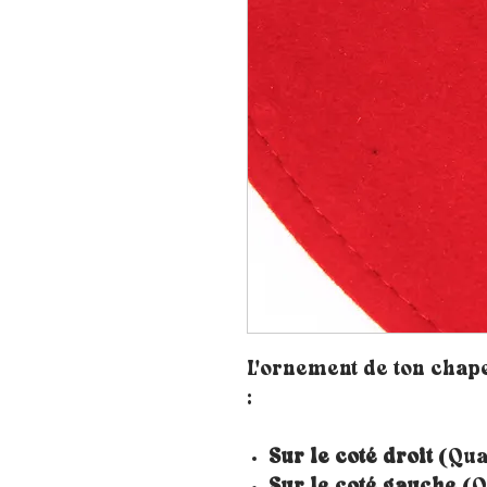
L'ornement de ton chape
:
Sur le coté droit
(Quan