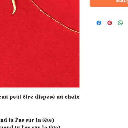
Notif
au peut être disposé au choix
d tu l'as sur la tête)