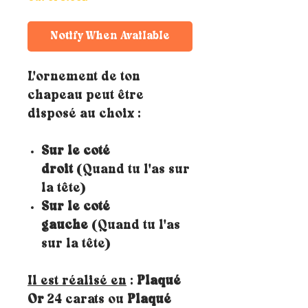
Notify When Available
L'ornement de ton
chapeau peut être
disposé au choix :
Sur le coté
droit
(Quand tu l'as sur
la tête)
Sur le coté
gauche
(Quand tu l'as
sur la tête)
Il est réalisé en
:
Plaqué
Or
24 carats ou
Plaqué