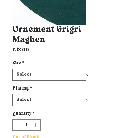
Ornement Grigri
Maghen
Price
€12.00
Site
*
Plating
*
Quantity
*
Out of Stock