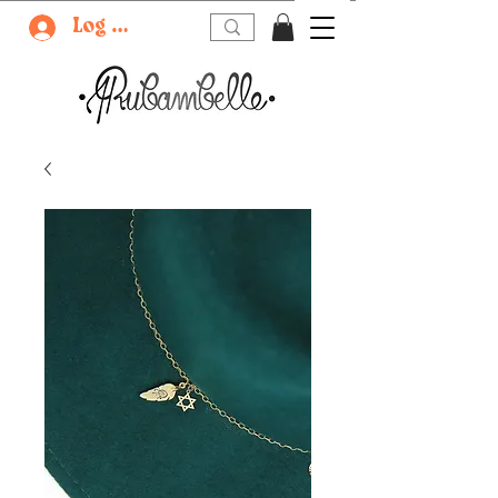
Log In