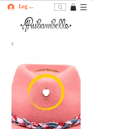
Log In