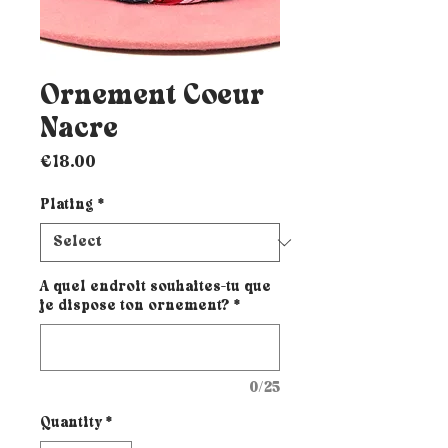
Ornement Coeur
Nacre
Price
€18.00
Plating
*
A quel endroit souhaites-tu que
je dispose ton ornement?
*
0/25
Quantity
*