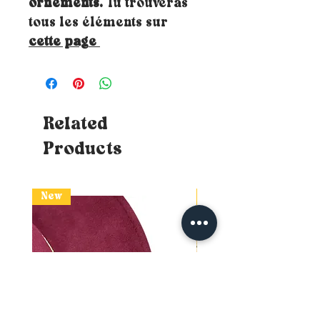
ornements.
Tu trouveras
tous les éléments sur
cette page
Related
Products
New
New