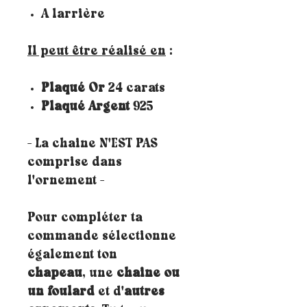
A larrière
Il peut être réalisé en
:
Plaqué Or
24 carats
Plaqué Argent
925
- La chaine N'EST PAS
comprise dans
l'ornement -
Pour compléter ta
commande sélectionne
également ton
chapeau
, une
chaine ou
un foulard
et d'
autres