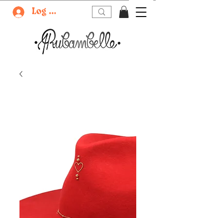
Log In