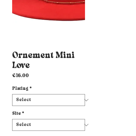
Ornement Mini
Love
Price
€16.00
Plating
*
Site
*