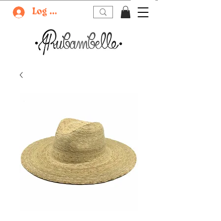
Log In