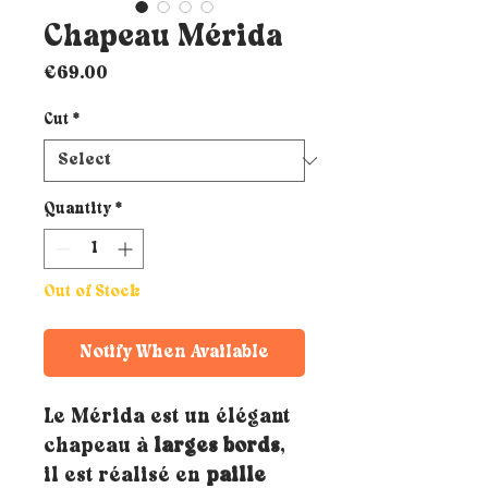
Chapeau Mérida
Price
€69.00
Cut
*
Quantity
*
Out of Stock
Notify When Available
Le Mérida est un élégant
chapeau à
larges bords
,
il est réalisé en
paille