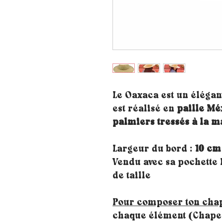
Le Oaxaca est un éléga
est réalisé en
paille Mé
palmiers tressés à la m
Largeur du bord :
10 cm
Vendu avec sa pochette
de taille
Pour composer ton cha
chaque élément (Chapea