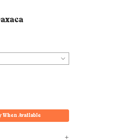
Oaxaca
y When Available