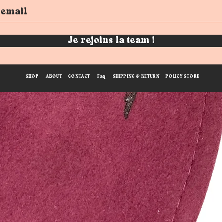
Je rejoins la team !
SHOP
ABOUT
CONTACT
Faq
SHIPPING & RETURN
POLICY STORE