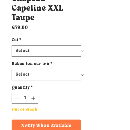
Capeline XXL
Taupe
Price
€79.00
Cut
*
Ruban ton sur ton
*
Quantity
*
Out of Stock
Notify When Available