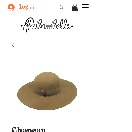
Log In
Chapeau