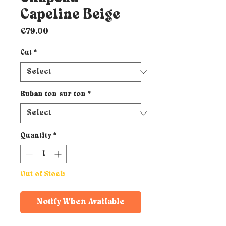
Capeline Beige
Price
€79.00
Cut
*
Ruban ton sur ton
*
Quantity
*
Out of Stock
Notify When Available