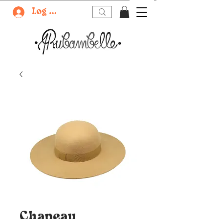
Log In
Chapeau