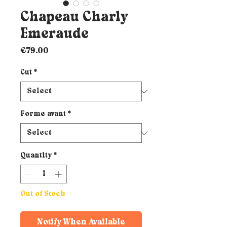
Chapeau Charly
Emeraude
Price
€79.00
Cut
*
Forme avant
*
Quantity
*
Out of Stock
Notify When Available