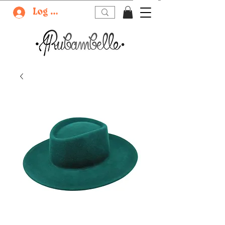
Log In