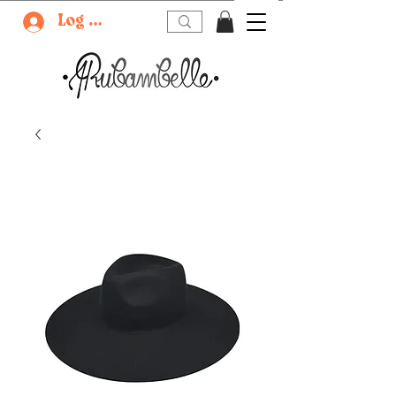
Log In