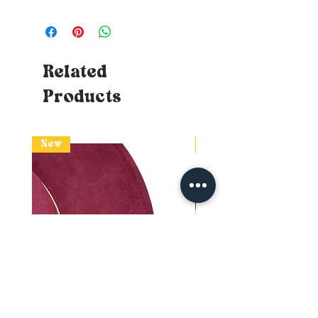
Related
Products
New
New