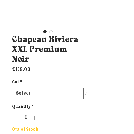
Chapeau Riviera
XXL Premium
Noir
Price
€119.00
Cut
*
Quantity
*
Out of Stock