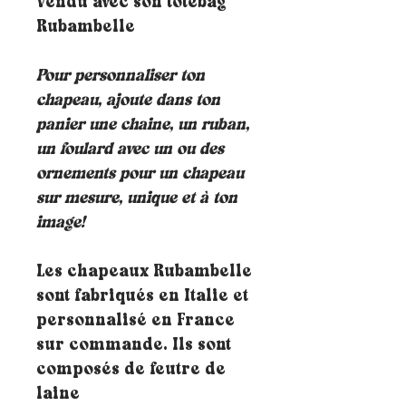
Vendu avec son totebag
Rubambelle
Pour personnaliser ton
chapeau, ajoute dans ton
panier une chaine, un ruban,
un foulard avec un ou des
ornements pour un chapeau
sur mesure, unique et à ton
image!
Les chapeaux Rubambelle
sont fabriqués en Italie et
personnalisé en France
sur commande. Ils sont
composés de feutre de
laine