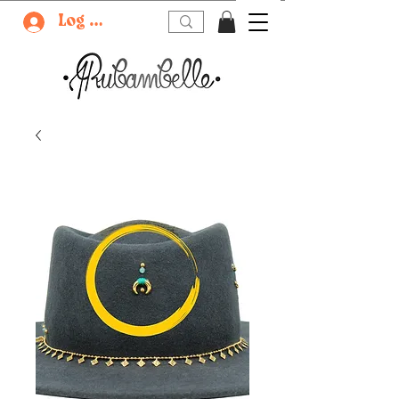
Log In