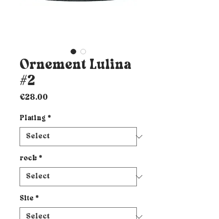
Ornement Lulina
#2
Price
€28.00
Plating
*
rock
*
Site
*