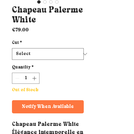
Chapeau Palerme
White
Price
€79.00
Cut
*
Quantity
*
Out of Stock
Notify When Available
Chapeau Palerme White
Élégance intemporelle en