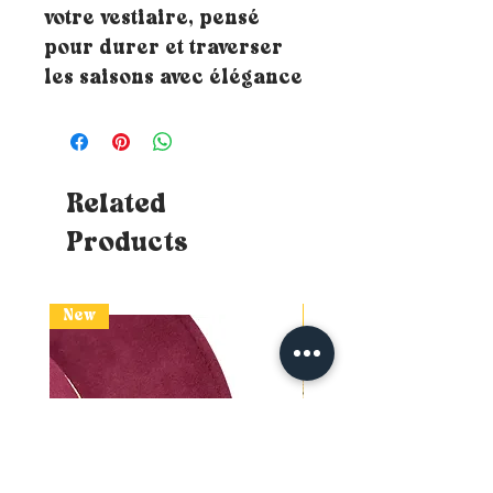
votre vestiaire, pensé
pour durer et traverser
les saisons avec élégance
Related
Products
New
New