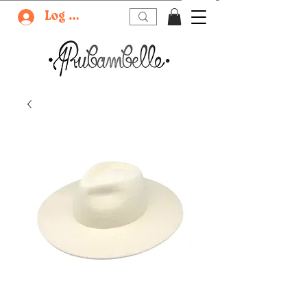
Log In