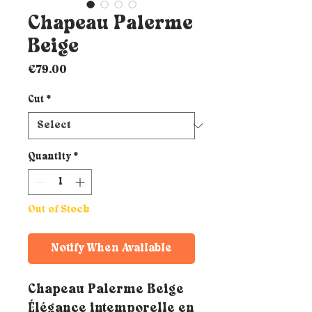
Chapeau Palerme
Beige
Price
€79.00
Cut
*
Quantity
*
Out of Stock
Notify When Available
Chapeau Palerme Beige
Élégance intemporelle en