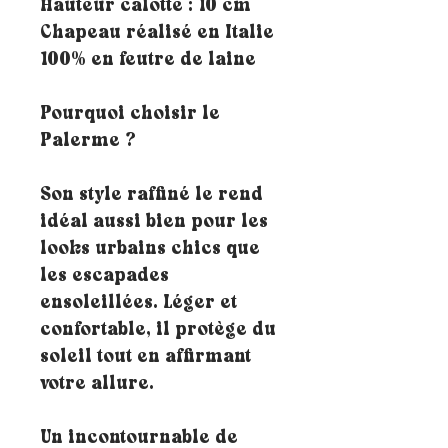
Hauteur calotte : 10 cm
Chapeau réalisé en Italie
100% en feutre de laine
Pourquoi choisir le
Palerme ?
Son style raffiné le rend
idéal aussi bien pour les
looks urbains chics que
les escapades
ensoleillées. Léger et
confortable, il protège du
soleil tout en affirmant
votre allure.
Un incontournable de