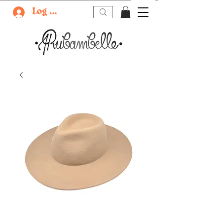
Log In