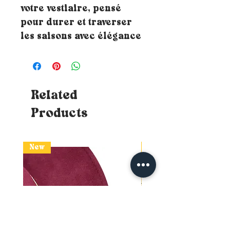
votre vestiaire, pensé
pour durer et traverser
les saisons avec élégance
Related
Products
New
New