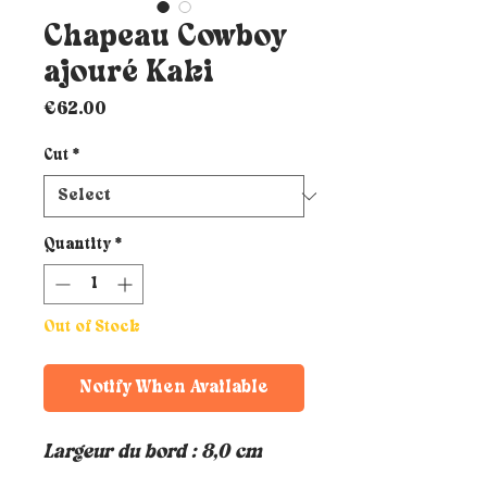
Chapeau Cowboy
ajouré Kaki
Price
€62.00
Cut
*
Quantity
*
Out of Stock
Notify When Available
Largeur du bord : 8,0 cm