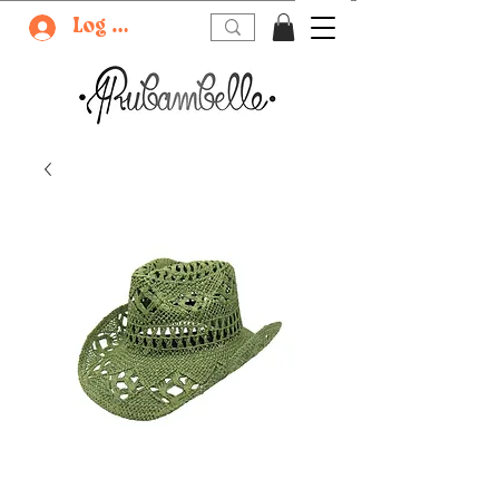
Log In