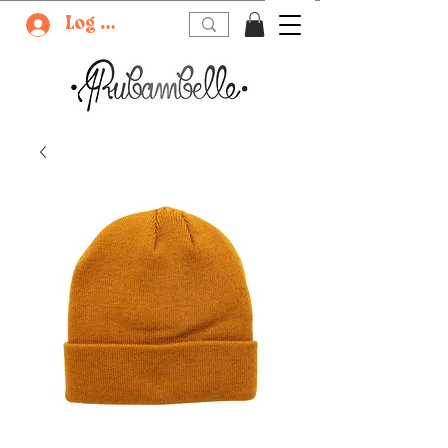
Log In