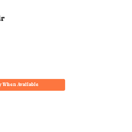
ir
y When Available