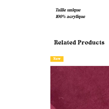
Taille unique
100% acrylique
Related Products
New