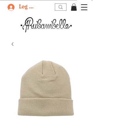
Log In