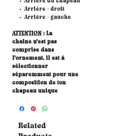
Arrière du chapeau
Arrière - droit
Arrière - gauche
ATTENTION
: La
chaine n'est pas
comprise dans
l'ornement, il est à
sélectionner
séparemment pour une
composition de ton
chapeau unique
Related