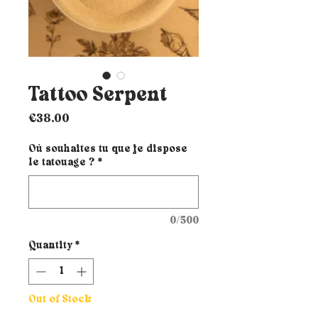
Tattoo Serpent
Price
€38.00
Où souhaites tu que je dispose
le tatouage ?
*
0/500
Quantity
*
Out of Stock