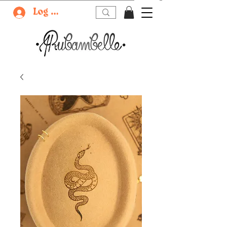
Log In