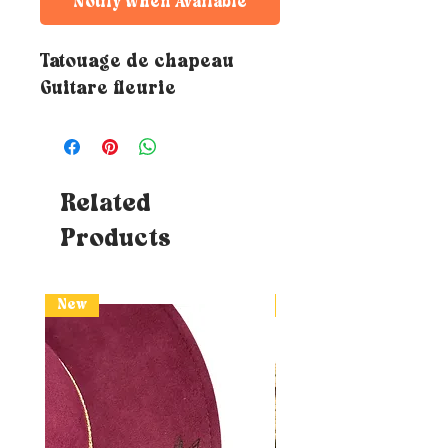
Notify When Available
Tatouage de chapeau
Guitare fleurie
Related
Products
New
New