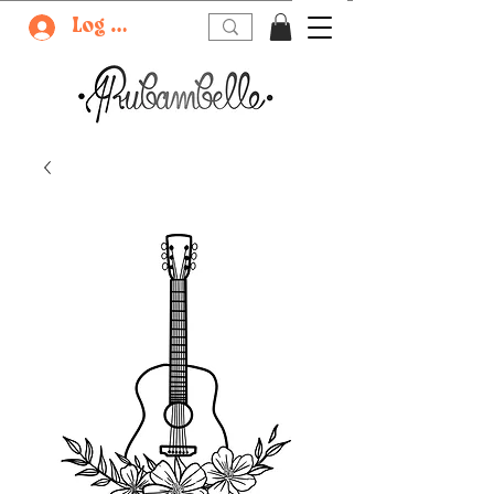
Log In