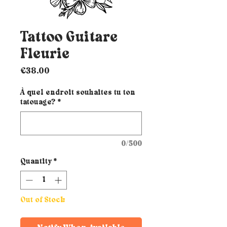
Tattoo Guitare
Fleurie
Price
€38.00
À quel endroit souhaites tu ton
tatouage?
*
0/500
Quantity
*
Out of Stock