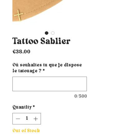
Tattoo Sablier
Price
€38.00
Où souhaites tu que je dispose
le tatouage ?
*
0/500
Quantity
*
Out of Stock