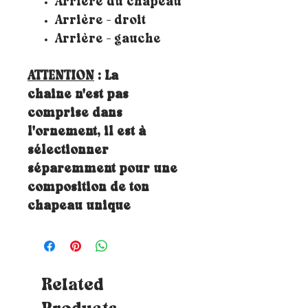
Arrière du chapeau
Arrière - droit
Arrière - gauche
ATTENTION
: La
chaine n'est pas
comprise dans
l'ornement, il est à
sélectionner
séparemment pour une
composition de ton
chapeau unique
Related