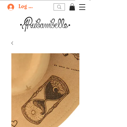
Log In