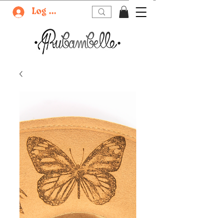
Log In