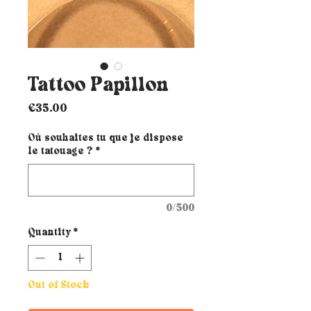
Tattoo Papillon
Price
€35.00
Où souhaites tu que je dispose
le tatouage ?
*
0/500
Quantity
*
Out of Stock