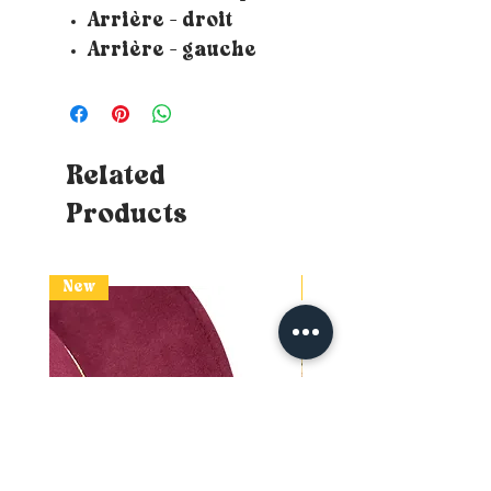
Arrière - droit
Arrière - gauche
Related
Products
New
New