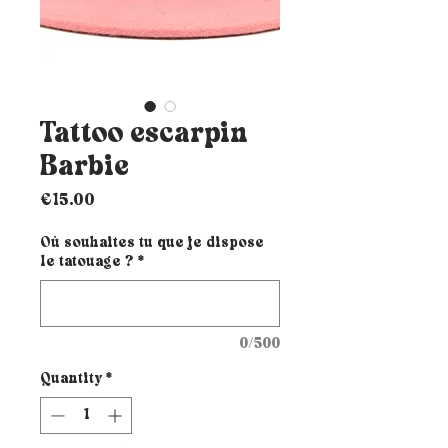
Tattoo escarpin
Barbie
Price
€15.00
Où souhaites tu que je dispose
le tatouage ?
*
0/500
Quantity
*