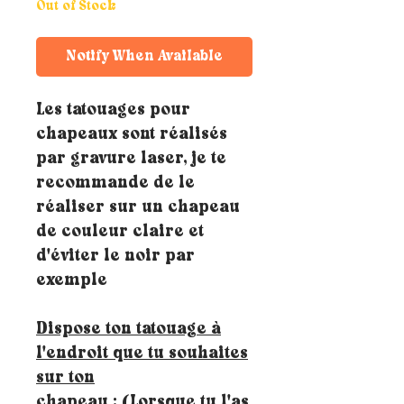
Out of Stock
Notify When Available
Les tatouages pour
chapeaux sont réalisés
par gravure laser, je te
recommande de le
réaliser sur un chapeau
de couleur claire et
d'éviter le noir par
exemple
Dispose ton tatouage à
l'endroit que tu souhaites
sur ton
chapeau
: (Lorsque tu l'as