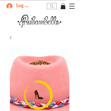
Log In