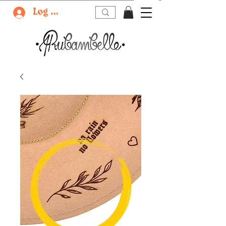
Log In