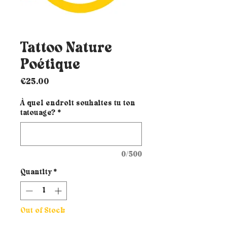
Tattoo Nature
Poétique
Price
€25.00
À quel endroit souhaites tu ton
tatouage?
*
0/500
Quantity
*
Out of Stock