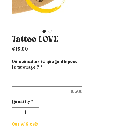
Tattoo LOVE
Price
€15.00
Où souhaites tu que je dispose
le tatouage ?
*
0/500
Quantity
*
Out of Stock