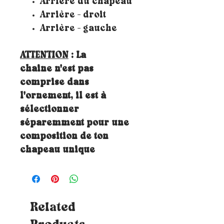
Arrière du chapeau
Arrière - droit
Arrière - gauche
ATTENTION
: La
chaine n'est pas
comprise dans
l'ornement, il est à
sélectionner
séparemment pour une
composition de ton
chapeau unique
Related