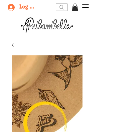
Log In