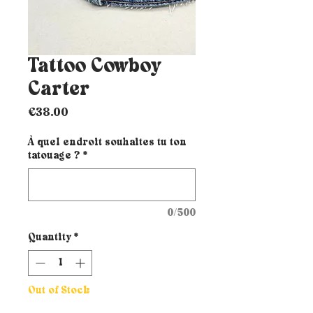
Tattoo Cowboy
Carter
Price
€38.00
À quel endroit souhaites tu ton
tatouage ?
*
0/500
Quantity
*
Out of Stock