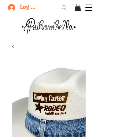
Log In