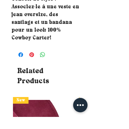
Associez-le à une veste en
jean oversize, des
santiags et un bandana
pour un look 100%
Cowboy Carter!
Related
Products
New
New