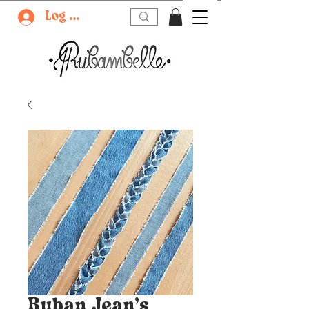
Log In
Ruban Jean’s