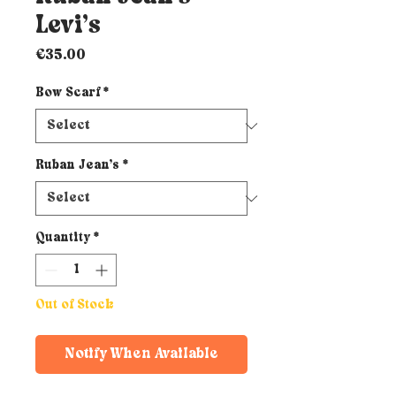
Levi’s
Price
€35.00
Bow Scarf
*
Ruban Jean’s
*
Quantity
*
Out of Stock
Notify When Available