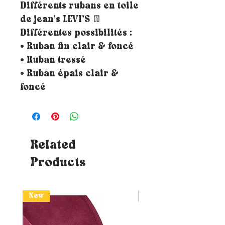
Différents rubans en toile
de jean’s LEVI’S 👖
Différentes possibilités :
• Ruban fin clair & foncé
• Ruban tressé
• Ruban épais clair &
foncé
Related
Products
New
New