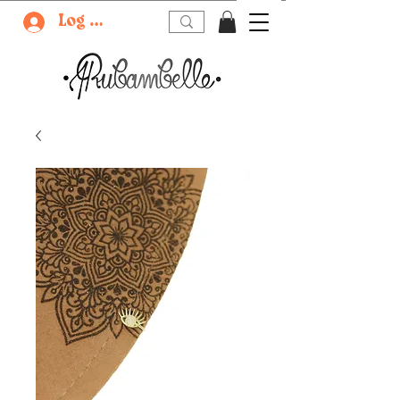
Log In