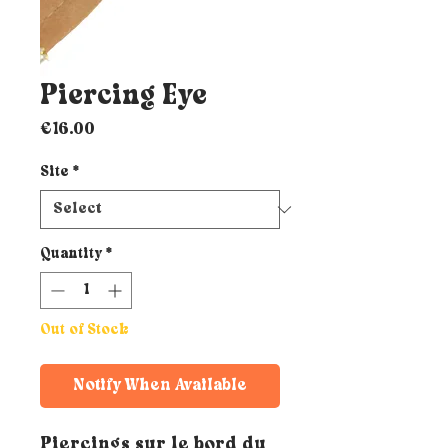
Piercing Eye
Price
€16.00
Site
*
Quantity
*
Out of Stock
Notify When Available
Piercings sur le bord du