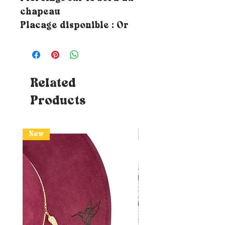
chapeau
Placage disponible : Or
Related
Products
New
New