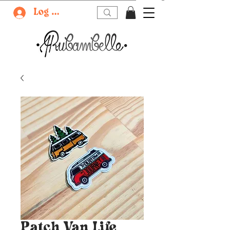
Log In
Patch Van Life