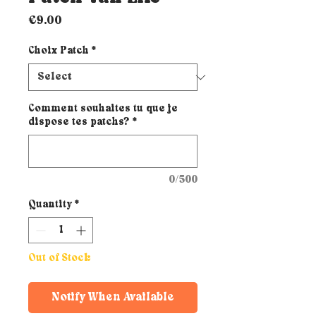
Price
€9.00
Choix Patch
*
Comment souhaites tu que je
dispose tes patchs?
*
0/500
Quantity
*
Out of Stock
Notify When Available