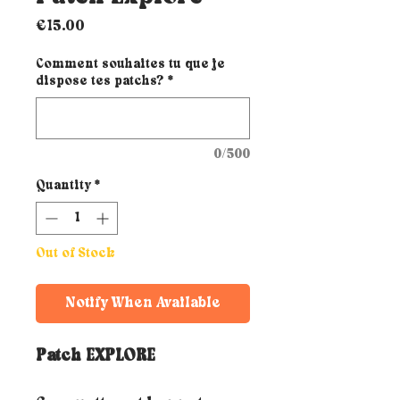
Price
€15.00
Comment souhaites tu que je
dispose tes patchs?
*
0/500
Quantity
*
Out of Stock
Notify When Available
Patch EXPLORE