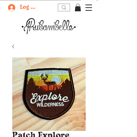
Log In
Patch Explore