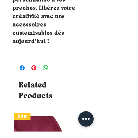
personnalisé à vos
proches. Libérez votre
créativité avec nos
accessoires
customisables dès
aujourd’hui !
Related
Products
New
New