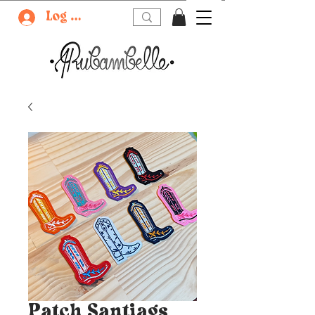
Log In
Patch Santiags