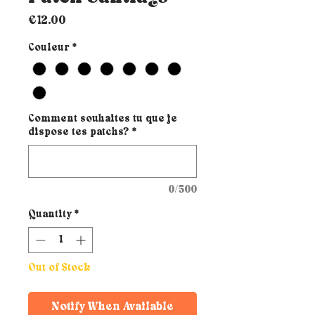
Price
€12.00
Couleur
*
Comment souhaites tu que je
dispose tes patchs?
*
0/500
Quantity
*
Out of Stock
Notify When Available