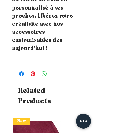
ou offrez un cadeau
personnalisé à vos
proches. Libérez votre
créativité avec nos
accessoires
customisables dès
aujourd’hui !
Related
Products
New
New