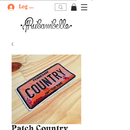
Log In
Patch Country