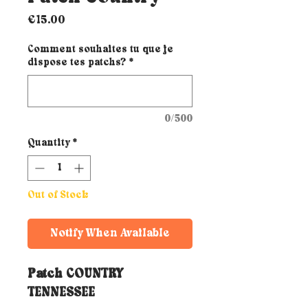
Price
€15.00
Comment souhaites tu que je
dispose tes patchs?
*
0/500
Quantity
*
Out of Stock
Notify When Available
Patch COUNTRY
TENNESSEE