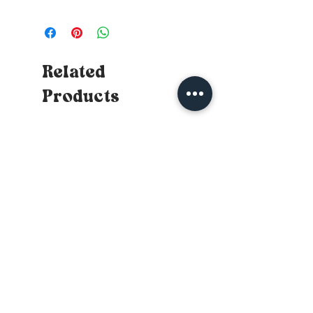
Related
Products
New
New