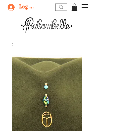
Log In