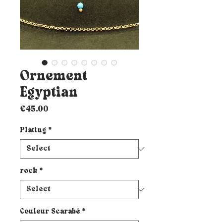
Ornement
Egyptian
Price
€45.00
Plating
*
rock
*
Couleur Scarabé
*