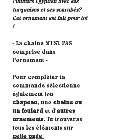
l'univers Egyptien avec ses
turquoises et ses scarabés?
Cet ornement est fait pour toi
!
- La chaine N'EST PAS
comprise dans
l'ornement -
Pour compléter ta
commande sélectionne
également ton
chapeau
, une
chaine ou
un foulard
et d'
autres
ornements.
Tu trouveras
tous les éléments sur
cette page