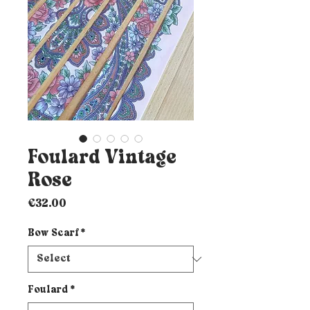
Foulard Vintage
Rose
Price
€32.00
Bow Scarf
*
Foulard
*