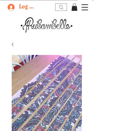
Log In