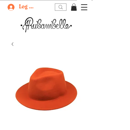
Log In