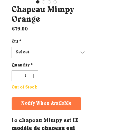
Chapeau Mimpy
Orange
Price
€79.00
Cut
*
Quantity
*
Out of Stock
Notify When Available
Le chapeau Mimpy est
LE
modèle de chapeau qui