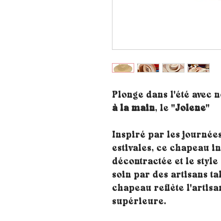
Plonge dans l'été avec 
à la main
, le "
Jolene
"
Inspiré par les journées
estivales, ce chapeau i
décontractée et le style
soin par des artisans ta
chapeau reflète l'artisa
supérieure.