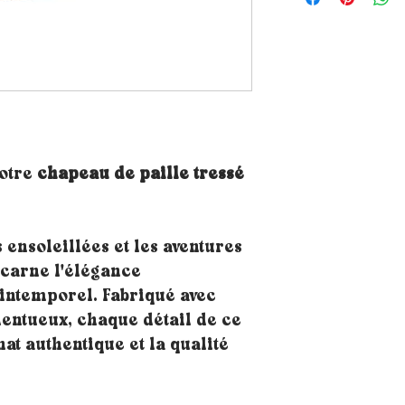
notre
chapeau de paille tressé
 ensoleillées et les aventures
ncarne l'élégance
 intemporel. Fabriqué avec
lentueux, chaque détail de ce
nat authentique et la qualité