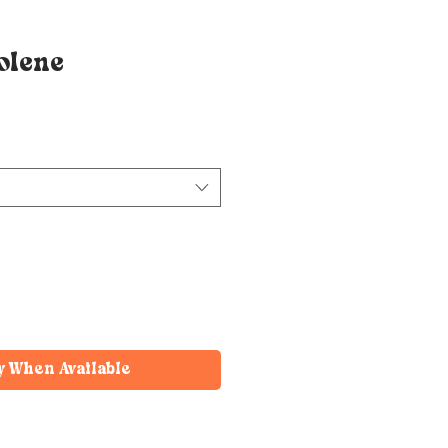
olene
y When Available