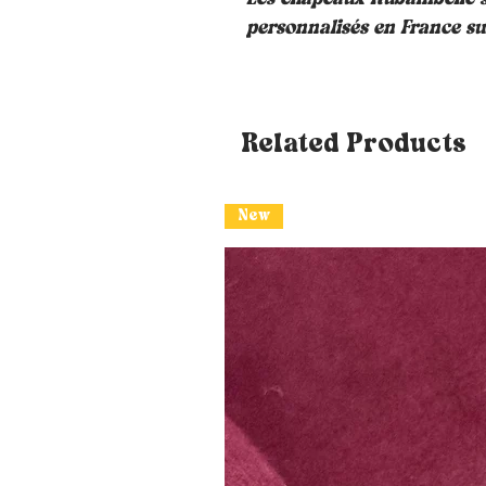
personnalisés en France 
Related Products
New