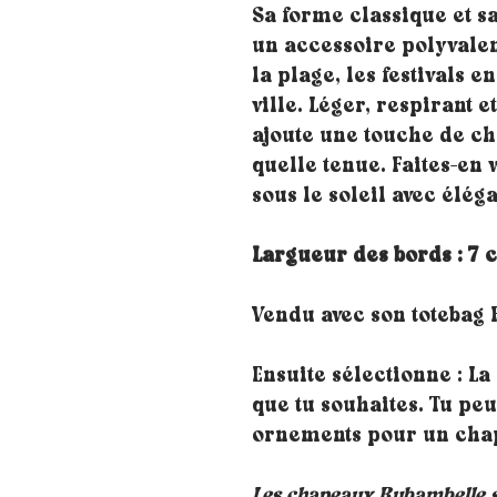
Sa forme classique et sa
un accessoire polyvalen
la plage, les festivals 
ville. Léger, respirant 
ajoute une touche de ch
quelle tenue. Faites-en v
sous le soleil avec élég
Largueur des bords : 7 
Vendu avec son totebag
Ensuite sélectionne : La
que tu souhaites. Tu pe
ornements pour un chap
Les chapeaux Rubambelle so