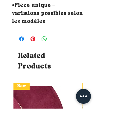
•Pièce unique –
variations possibles selon
les modèles
Related
Products
New
New