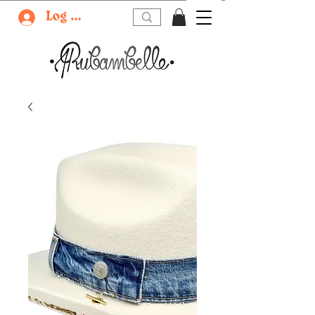
Log In