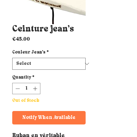
Ceinture jean’s
Price
€45.00
Couleur Jean’s
*
Quantity
*
Out of Stock
Notify When Available
Ruban en véritable