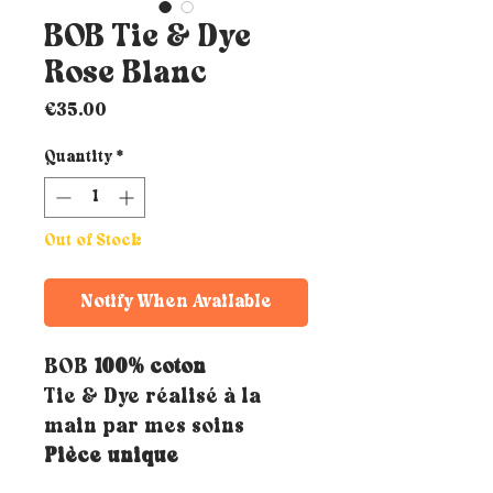
BOB Tie & Dye
Rose Blanc
Price
€35.00
Quantity
*
Out of Stock
Notify When Available
BOB
100% coton
Tie & Dye réalisé à la
main par mes soins
Pièce unique