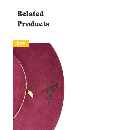
Related
Products
New
New