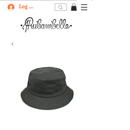
Log In