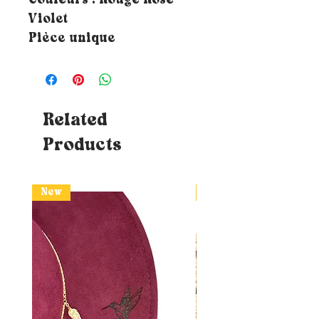
Couleurs : Rouge Rose
Violet
Pièce unique
Related
Products
New
New