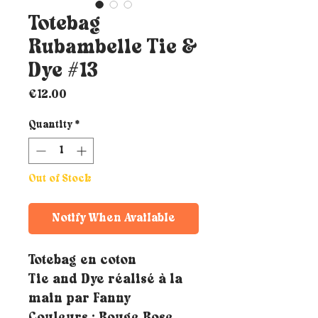
Totebag
Rubambelle Tie &
Dye #13
Price
€12.00
Quantity
*
Out of Stock
Notify When Available
Totebag en coton
Tie and Dye réalisé à la
main par Fanny