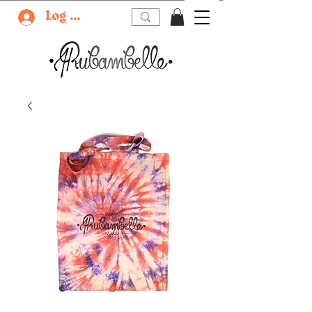
Log In