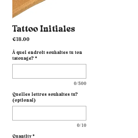
Tattoo Initiales
Price
€18.00
À quel endroit souhaites tu ton
tatouage?
*
0/500
Quelles lettres souhaites tu?
(optional)
0/10
Quantity
*