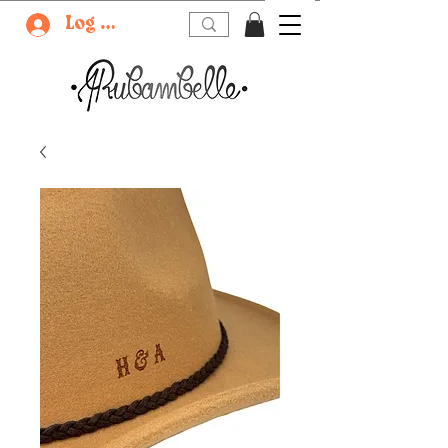
Log In