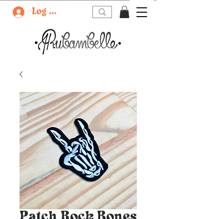
Log In
Patch Rock Bones