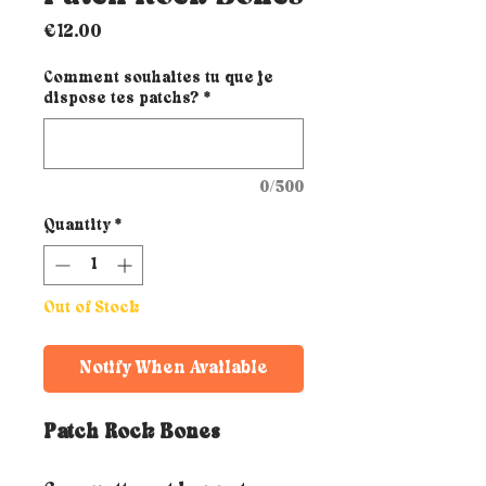
Price
€12.00
Comment souhaites tu que je
dispose tes patchs?
*
0/500
Quantity
*
Out of Stock
Notify When Available
Patch Rock Bones