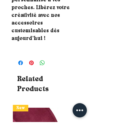
personnalisé à vos
proches. Libérez votre
créativité avec nos
accessoires
customisables dès
aujourd’hui !
Related
Products
New
New