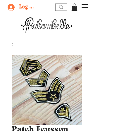
Log In
Patch Ecusson