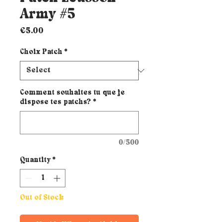
Army #5
Price
€5.00
Choix Patch
*
Comment souhaites tu que je
dispose tes patchs?
*
0/500
Quantity
*
Out of Stock