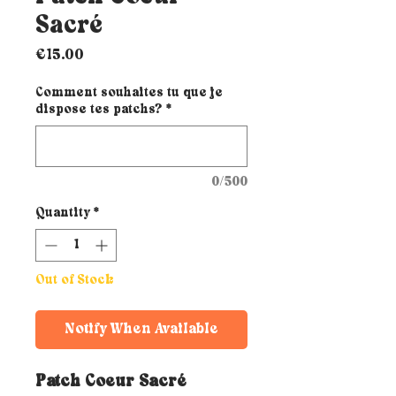
Sacré
Price
€15.00
Comment souhaites tu que je
dispose tes patchs?
*
0/500
Quantity
*
Out of Stock
Notify When Available
Patch Coeur Sacré