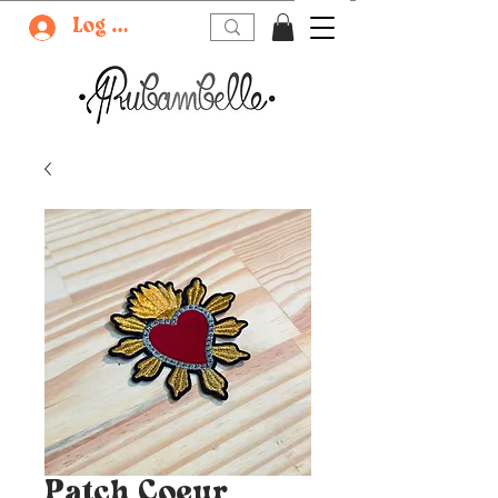
Log In
Patch Coeur