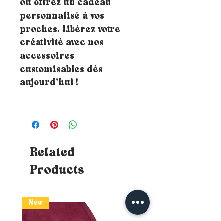
ou offrez un cadeau
personnalisé à vos
proches. Libérez votre
créativité avec nos
accessoires
customisables dès
aujourd’hui !
Related
Products
New
New