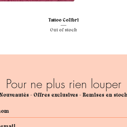
Quick View
Tattoo Colibri
Out of stock
Pour ne plus rien louper
Nouveautés - Offres exclusives - Remises en stoc