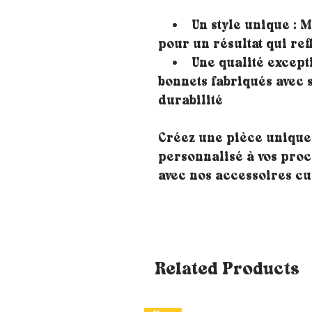
• Un style unique : Mé
pour un résultat qui ref
• Une qualité exceptio
bonnets fabriqués avec 
durabilité
Créez une pièce unique
personnalisé à vos proch
avec nos accessoires cu
Related Products