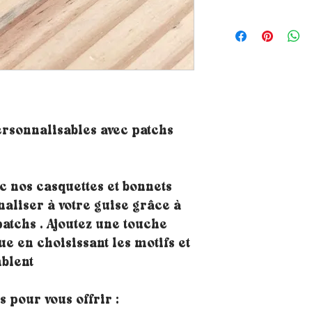
ersonnalisables avec patchs
c nos casquettes et bonnets
aliser à votre guise grâce à
patchs . Ajoutez une touche
ue en choisissant les motifs et
blent
 pour vous offrir :