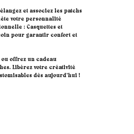
langez et associez les patchs
lète votre personnalité
nnelle : Casquettes et
soin pour garantir confort et
 ou offrez un cadeau
es. Libérez votre créativité
stomisables dès aujourd’hui !