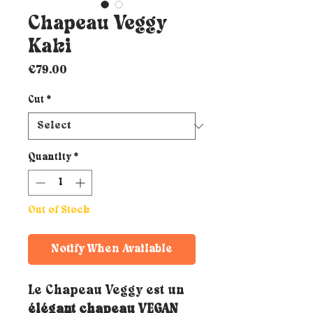
Chapeau Veggy
Kaki
Price
€79.00
Cut
*
Quantity
*
Out of Stock
Notify When Available
Le Chapeau Veggy est un
élégant chapeau VEGAN