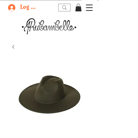
Log In