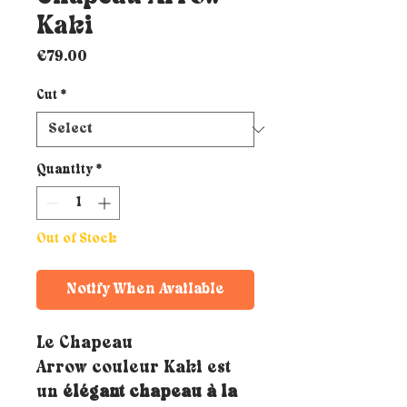
Kaki
Price
€79.00
Cut
*
Quantity
*
Out of Stock
Notify When Available
Le Chapeau
Arrow couleur Kaki est
un
élégant chapeau à la