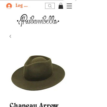
Log In
Chapeau Arrow