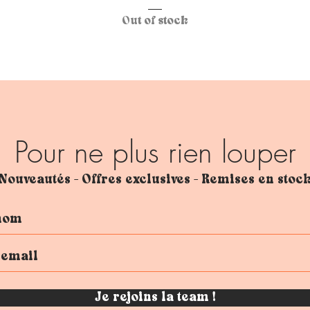
Out of stock
Pour ne plus rien louper
Nouveautés - Offres exclusives - Remises en stoc
Je rejoins la team !