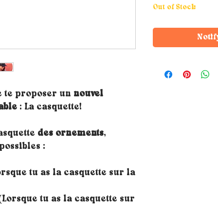
Out of Stock
Notif
e te proposer un
nouvel
able
: La casquette!
casquette
des ornements
,
possibles :
rsque tu as la casquette sur la
Lorsque tu as la casquette sur