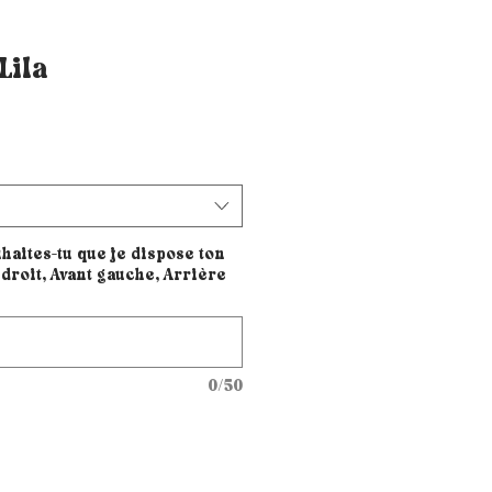
Lila
haites-tu que je dispose ton
droit, Avant gauche, Arrière
0/50