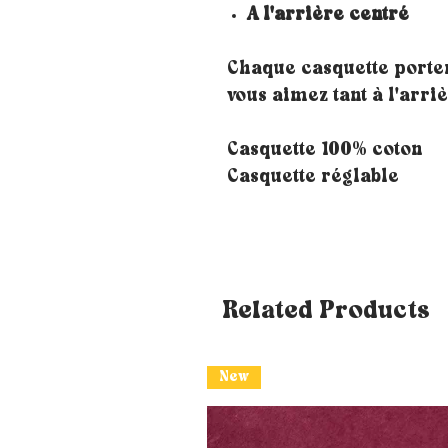
A l'arrière centré
Chaque casquette porte
vous aimez tant à l'arri
Casquette 100% coton
Casquette réglable
Related Products
New