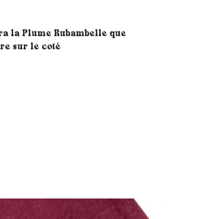
ra la Plume Rubambelle que
ère sur le coté